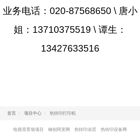
业务电话：020-87568650 \ 唐小
姐：13710375519 \ 谭生：
13427633516
首页
项目中心
热转印打印机
电视背景墙项目
锎创阿里网
热转印涂层
热转印设备网