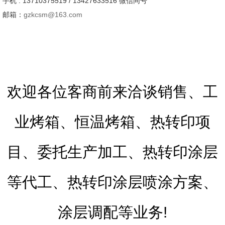
手机 : 13710375519 / 13427633516 微信同号
邮箱：
gzkcsm@163.com
欢迎各位客商前来洽谈销售、工
业烤箱、恒温烤箱、热转印项
目、委托生产加工、热转印涂层
等代工、热转印涂层喷涂方案、
涂层调配等业务!