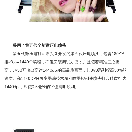
采用了第五代全新微压电喷头
第五代微压电打印喷头新开发的第五代压电喷头，包含180个/
排x8排=1440个喷嘴，不但安装调试方便；并且随着精准度之提
高，JV33可输出高达1440dpi的高品质画面，比JV3系列提高30%的
速度。高1440DPI+可变墨滴技术精准喷墨控制使喷头打印精度可达
1440dpi，即使0.5毫米的字也清晰锐利。