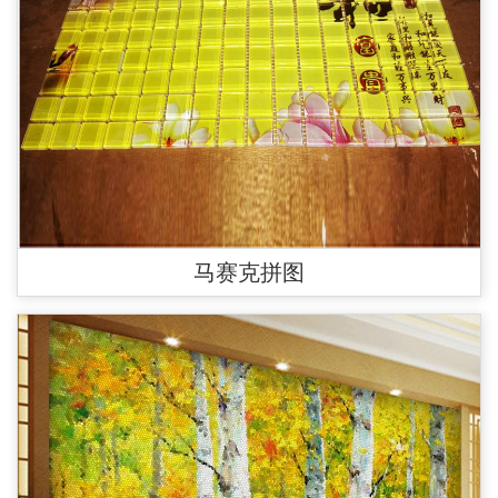
马赛克拼图