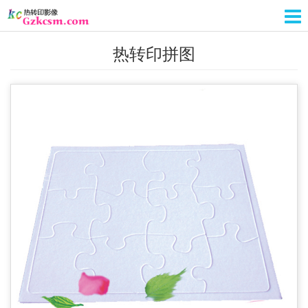
热转印拼图