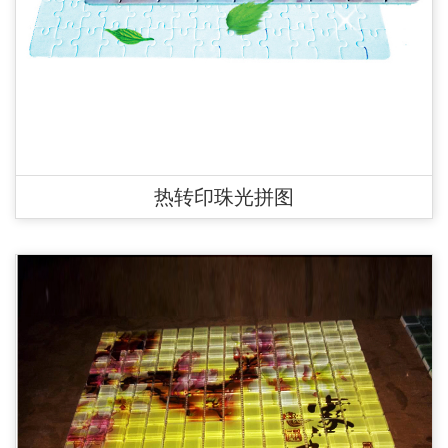
热转印珠光拼图