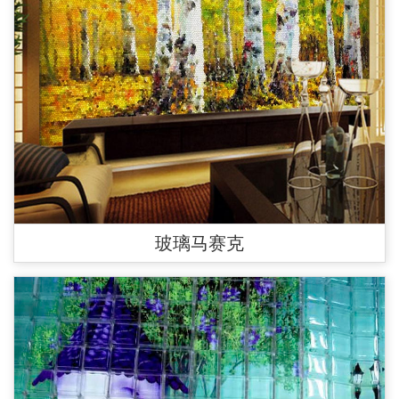
玻璃马赛克