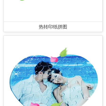
热转印纸拼图