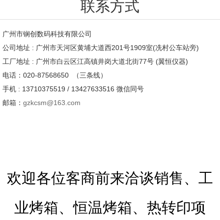
联系方式
广州市锎创数码科技有限公司
公司地址 : 广州市天河区黄埔大道西201号1909室(冼村公车站旁)
工厂地址 : 广州市白云区江高镇井岗大道北街77号 (翼恒仪器)
电话：020-87568650 （三条线）
手机 : 13710375519 / 13427633516 微信同号
邮箱：
gzkcsm@163.com
欢迎各位客商前来洽谈销售、工
业烤箱、恒温烤箱、热转印项