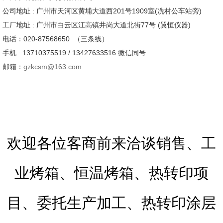
公司地址 : 广州市天河区黄埔大道西201号1909室(冼村公车站旁)
工厂地址 : 广州市白云区江高镇井岗大道北街77号 (翼恒仪器)
电话：020-87568650 （三条线）
手机 : 13710375519 / 13427633516 微信同号
邮箱：
gzkcsm@163.com
欢迎各位客商前来洽谈销售、工
业烤箱、恒温烤箱、热转印项
目、委托生产加工、热转印涂层