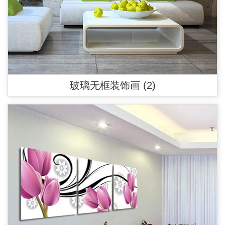
玻璃无框装饰画 (2)