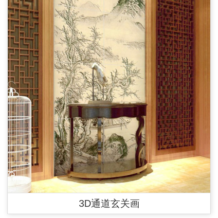
3D通道玄关画