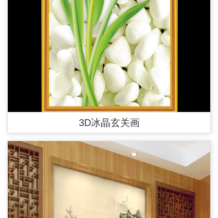
3D冰晶玄关画