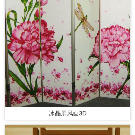
冰晶屏风画3D