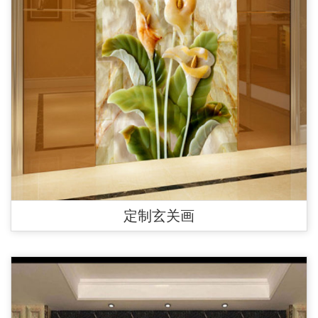
定制玄关画