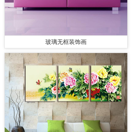
玻璃无框装饰画